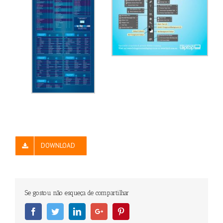
DOWNLOAD
Se gostou não esqueça de compartilhar
Facebook
Twitter
Linkedin
Googleplus
Pinterest