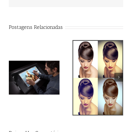
Postagens Relacionadas
Qual o melhor monitor
Action Efeito Retro
para tratamento de
imagem?