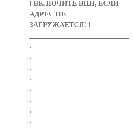
! ВКЛЮЧИТЕ ВПН, ЕСЛИ
АДРЕС НЕ
ЗАГРУЖАЕТСЯ! !
____________________________
.
.
.
.
.
.
.
.
.