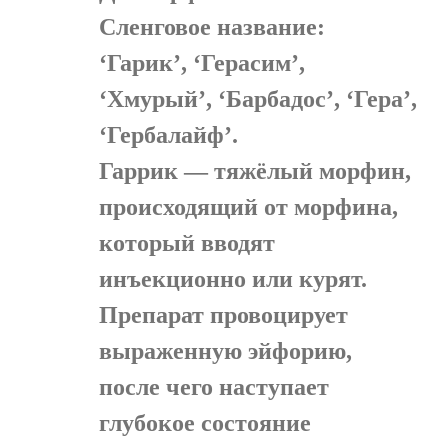
Сленговое название:
‘Гарик’, ‘Герасим’,
‘Хмурый’, ‘Барбадос’, ‘Гера’,
‘Гербалайф’.
Гаррик — тяжёлый морфин,
происходящий от морфина,
который вводят
инъекционно или курят.
Препарат провоцирует
выраженную эйфорию,
после чего наступает
глубокое состояние