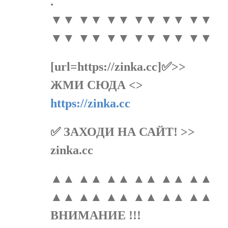
.
▼▼ ▼▼ ▼▼ ▼▼ ▼▼ ▼▼
▼▼ ▼▼ ▼▼ ▼▼ ▼▼ ▼▼
[url=https://zinka.cc]✅>>
ЖМИ СЮДА <>
https://zinka.cc
✅ ЗАХОДИ НА САЙТ! >>
zinka.cc
▲▲ ▲▲ ▲▲ ▲▲ ▲▲ ▲▲
▲▲ ▲▲ ▲▲ ▲▲ ▲▲ ▲▲
ВНИМАНИЕ !!!