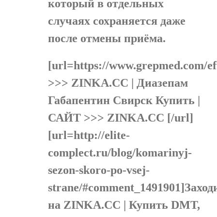
который в отдельных
случаях сохраняется даже
после отмены приёма.
[url=https://www.grepmed.com/
>>> ZINKA.CC | Диазепам
Габапентин Свирск Купить |
САЙТ >>> ZINKA.CC [/url]
[url=http://elite-
complect.ru/blog/komarinyj-
sezon-skoro-po-vsej-
strane/#comment_1491901]Заход
на ZINKA.CC | Купить DMT,