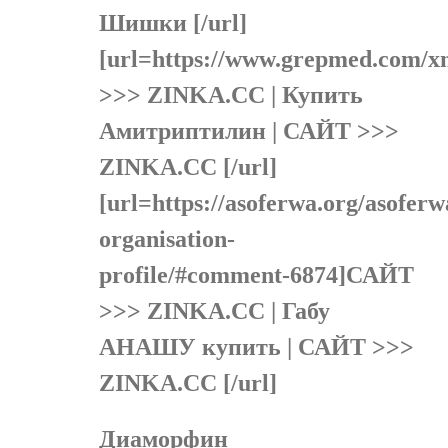
Шишки [/url]
[url=https://www.grepmed.com
>>> ZINKA.CC | Купить
Амитриптилин | САЙТ >>>
ZINKA.CC [/url]
[url=https://asoferwa.org/asoferw
organisation-
profile/#comment-6874]САЙТ
>>> ZINKA.CC | Габу
АНАШУ купить | САЙТ >>>
ZINKA.CC [/url]
Диаморфин