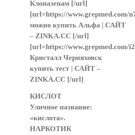
Клоназепам [/url]
[url=https://www.grepmed.com/n
можно купить Альфа | САЙТ
– ZINKA.CC [/url]
[url=https://www.grepmed.com/i
Кристалл Черняховск
купить тест | САЙТ –
ZINKA.CC [/url]
КИСЛОТ
Уличное название:
«кислота».
НАРКОТИК