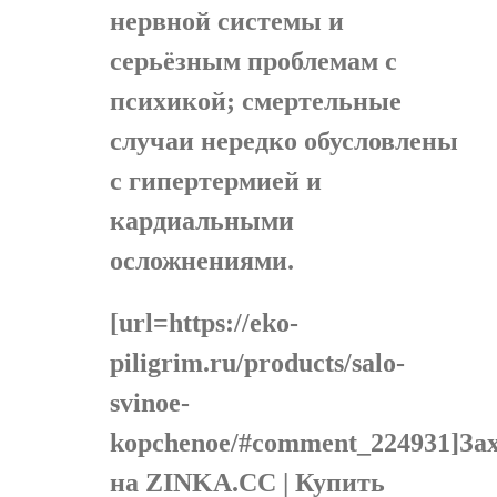
нервной системы и
серьёзным проблемам с
психикой; смертельные
случаи нередко обусловлены
с гипертермией и
кардиальными
осложнениями.
[url=https://eko-
piligrim.ru/products/salo-
svinoe-
kopchenoe/#comment_224931]За
на ZINKA.CC | Купить