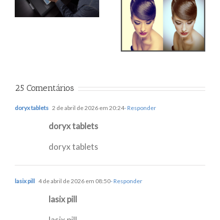
para tratamento de
imagem?
25 Comentários
doryx tablets
2 de abril de 2026 em 20:24
- Responder
doryx tablets
doryx tablets
lasix pill
4 de abril de 2026 em 08:50
- Responder
lasix pill
lasix pill