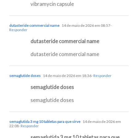
vibramycin capsule
dutasteride commercial name
14 de maio de 2026 em 08:57
-
Responder
dutasteride commercial name
dutasteride commercial name
semaglutide doses
14 de maio de 2026 em 18:36
- Responder
semaglutide doses
semaglutide doses
semaglutida 3 mg 10 tabletas para que sirve
14 de maio de 2026 em
22:08
- Responder
semaglutida 3 mg 10 tabletas para que