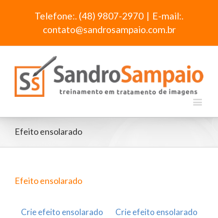
Telefone:. (48) 9807-2970
|
E-mail:.
contato@sandrosampaio.com.br
Efeito ensolarado
Efeito ensolarado
Crie efeito ensolarado
Crie efeito ensolarado