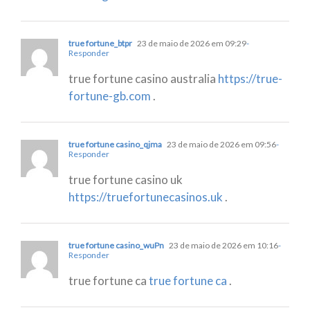
true fortune_btpr
23 de maio de 2026 em 09:29
-
Responder
true fortune casino australia
https://true-
fortune-gb.com
.
true fortune casino_qjma
23 de maio de 2026 em 09:56
-
Responder
true fortune casino uk
https://truefortunecasinos.uk
.
true fortune casino_wuPn
23 de maio de 2026 em 10:16
-
Responder
true fortune ca
true fortune ca
.