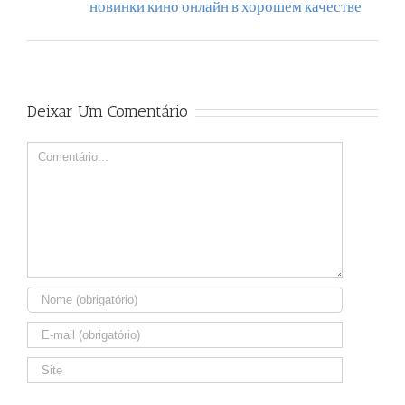
новинки кино онлайн в хорошем качестве
Deixar Um Comentário
Comment