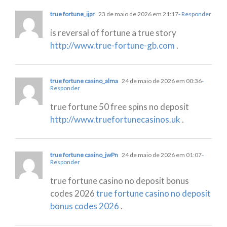
true fortune_ijpr
23 de maio de 2026 em 21:17
- Responder
is reversal of fortune a true story
http://www.true-fortune-gb.com
.
true fortune casino_alma
24 de maio de 2026 em 00:36
-
Responder
true fortune 50 free spins no deposit
http://www.truefortunecasinos.uk
.
true fortune casino_jwPn
24 de maio de 2026 em 01:07
-
Responder
true fortune casino no deposit bonus
codes 2026
true fortune casino no deposit
bonus codes 2026
.