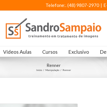
Telefone:. (48) 9807-2970
|
E
Vídeos Aulas
Cursos
Exclusivo
De
Renner
Início
/
Manipulação
/
Renner