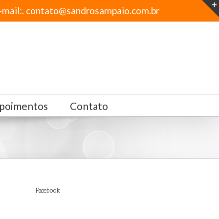
-mail:. contato@sandrosampaio.com.br
poimentos
Contato
Facebook