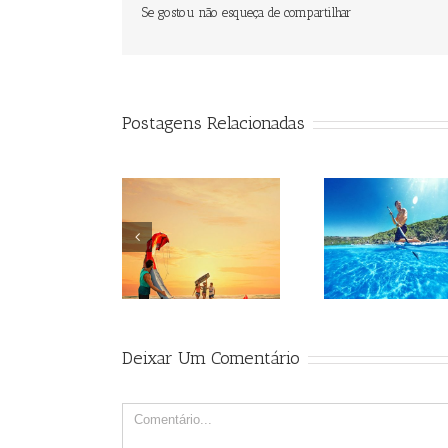
Se gostou não esqueça de compartilhar
Postagens Relacionadas
Beagle
Beagle
Be
Deixar Um Comentário
Comment