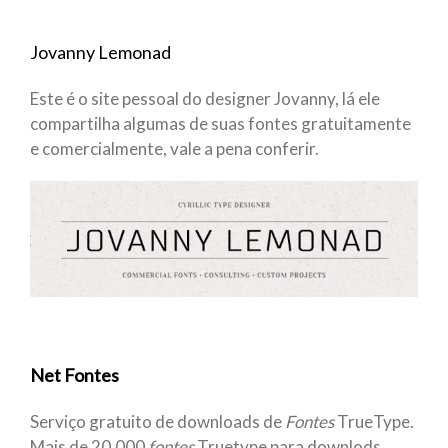
Jovanny Lemonad
Este é o site pessoal do designer Jovanny, lá ele
compartilha algumas de suas fontes gratuitamente
e comercialmente, vale a pena conferir.
Net Fontes
Serviço gratuito de downloads de
Fontes
TrueType.
Mais de 20.000
fontes
Truetype para downlods