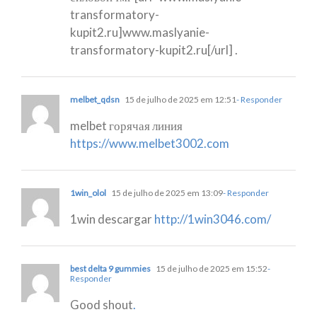
transformatory-
kupit2.ru]www.maslyanie-
transformatory-kupit2.ru[/url] .
melbet_qdsn
15 de julho de 2025 em 12:51
- Responder
melbet горячая линия
https://www.melbet3002.com
1win_olol
15 de julho de 2025 em 13:09
- Responder
1win descargar
http://1win3046.com/
best delta 9 gummies
15 de julho de 2025 em 15:52
-
Responder
Good shout
.