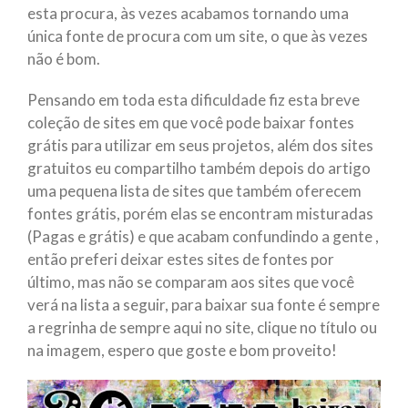
esta procura, às vezes acabamos tornando uma
única fonte de procura com um site, o que às vezes
não é bom.
Pensando em toda esta dificuldade fiz esta breve
coleção de sites em que você pode baixar fontes
grátis para utilizar em seus projetos, além dos sites
gratuitos eu compartilho também depois do artigo
uma pequena lista de sites que também oferecem
fontes grátis, porém elas se encontram misturadas
(Pagas e grátis) e que acabam confundindo a gente ,
então preferi deixar estes sites de fontes por
último, mas não se comparam aos sites que você
verá na lista a seguir, para baixar sua fonte é sempre
a regrinha de sempre aqui no site, clique no título ou
na imagem, espero que goste e bom proveito!