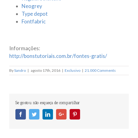
Neogrey
Type depot
Fontfabric
Informações:
http://bonstutoriais.com.br/fontes-gratis/
By
Sandro
|
agosto 17th, 2016
|
Exclusivo
|
21.000 Comments
Se gostou não esqueça de compartilhar
Facebook
Twitter
Linkedin
Googleplus
Pinterest