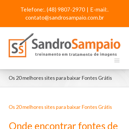
Telefone:. (48) 9807-2970
|
E-mail:.
contato@sandrosampaio.com.br
Os 20 melhores sites para baixar Fontes Grátis
Os 20 melhores sites para baixar Fontes Grátis
Onde encontrar fontes de