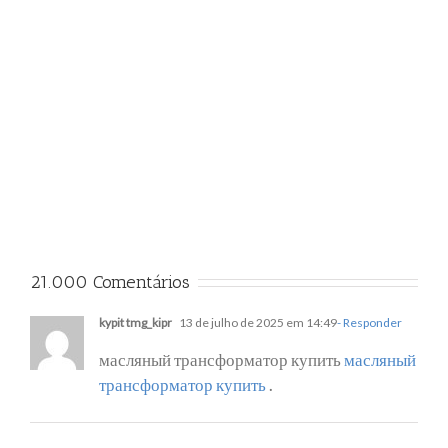
21.000 Comentários
kypit tmg_kipr
13 de julho de 2025 em 14:49
- Responder
масляный трансформатор купить
масляный
трансформатор купить
.