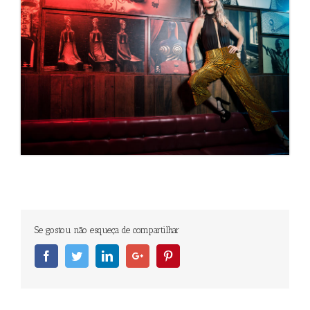
Se gostou não esqueça de compartilhar
Facebook
Twitter
Linkedin
Googleplus
Pinterest