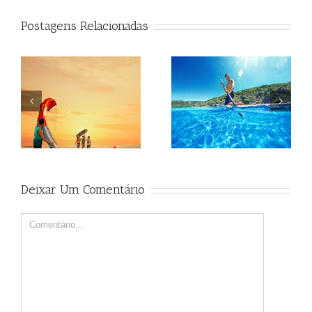
Postagens Relacionadas
Beagle
Beagle
Deixar Um Comentário
Comment