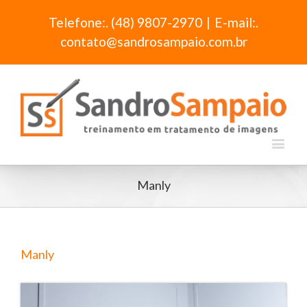
Telefone:. (48) 9807-2970
|
E-mail:.
contato@sandrosampaio.com.br
Manly
Manly