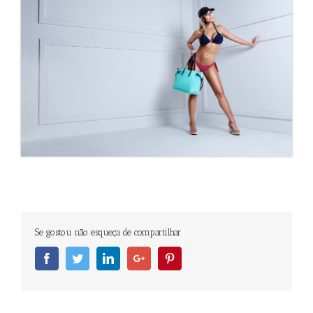
Se gostou não esqueça de compartilhar
Facebook
Twitter
Linkedin
Googleplus
Pinterest