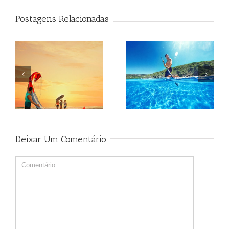
Postagens Relacionadas
Beagle
Beagle
Deixar Um Comentário
Comment