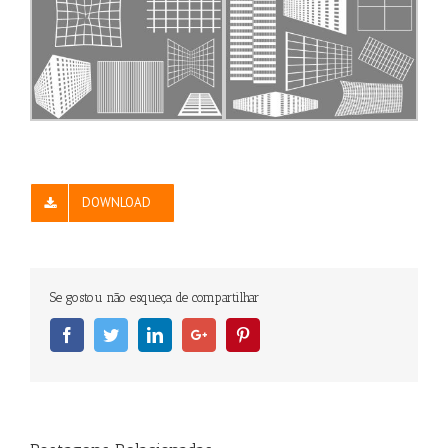
DOWNLOAD
Se gostou não esqueça de compartilhar
Facebook
Twitter
Linkedin
Googleplus
Pinterest