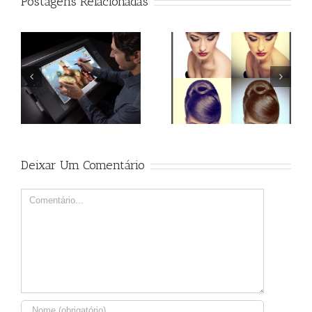
Postagens Relacionadas
Qual o melhor monitor
Action Efeito Retro
para tratamento de
imagem?
Deixar Um Comentário
Comment