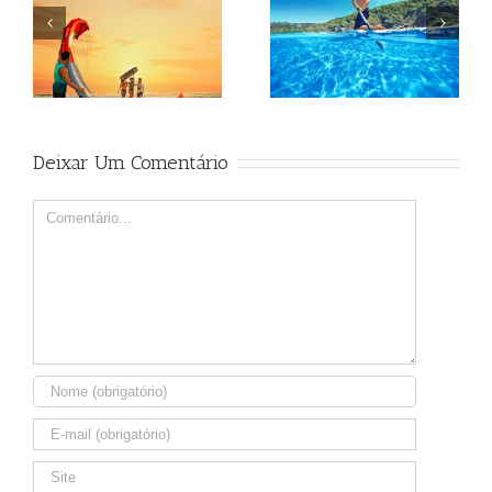
Beagle
Beagle
Deixar Um Comentário
Comment