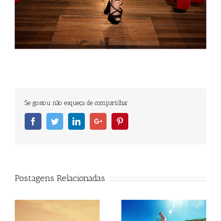
Se gostou não esqueça de compartilhar
Facebook
Twitter
Linkedin
Googleplus
Pinterest
Postagens Relacionadas