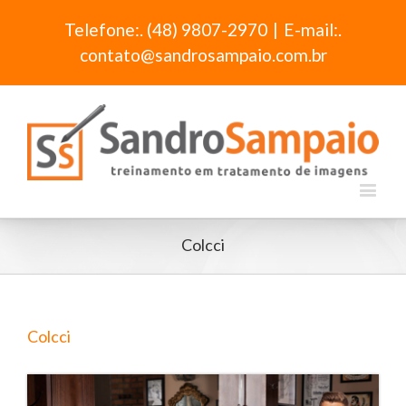
Telefone:. (48) 9807-2970
|
E-mail:.
contato@sandrosampaio.com.br
Colcci
Colcci