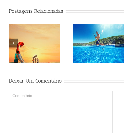
Postagens Relacionadas
Beagle
Beagle
Deixar Um Comentário
Comment