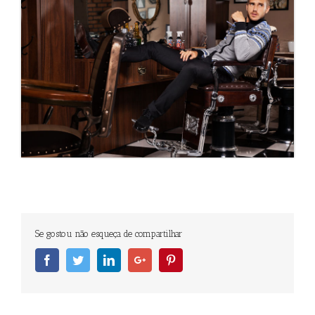
Se gostou não esqueça de compartilhar
Facebook
Twitter
Linkedin
Googleplus
Pinterest