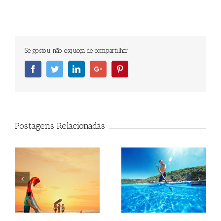
Se gostou não esqueça de compartilhar
Facebook
Twitter
Linkedin
Googleplus
Pinterest
Postagens Relacionadas
Beagle
Beagle