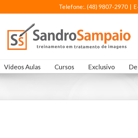
Telefone:. (48) 9807-2970
|
E
Vídeos Aulas
Cursos
Exclusivo
De