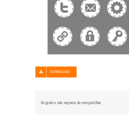
DOWNLOAD
Se gostou não esqueça de compartilhar