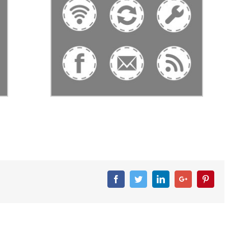
Facebook
Twitter
Linkedin
Googleplus
Pinter