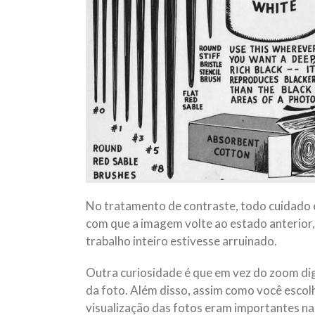
No tratamento de contraste, todo cuidado e
com que a imagem volte ao estado anterior,
trabalho inteiro estivesse arruinado.
Outra curiosidade é que em vez do zoom di
da foto. Além disso, assim como você esco
visualização das fotos eram importantes na 