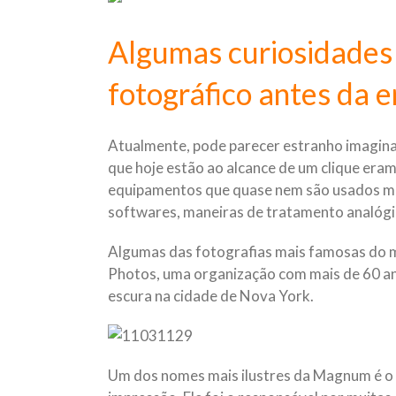
Algumas curiosidades
fotográfico antes da er
Atualmente, pode parecer estranho imagina
que hoje estão ao alcance de um clique eram
equipamentos que quase nem são usados ma
softwares, maneiras de tratamento analógi
Algumas das fotografias mais famosas do
Photos, uma organização com mais de 60 an
escura na cidade de Nova York.
Um dos nomes mais ilustres da Magnum é o d