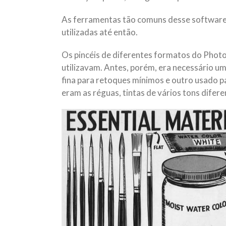
As ferramentas tão comuns desse software 
utilizadas até então.
Os pincéis de diferentes formatos do Phot
utilizavam. Antes, porém, era necessário um
fina para retoques mínimos e outro usado pa
eram as réguas, tintas de vários tons difere