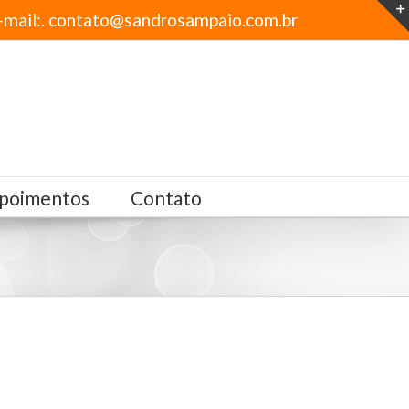
-mail:. contato@sandrosampaio.com.br
poimentos
Contato