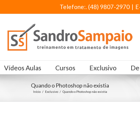
Telefone:. (48) 9807-2970
|
E
Vídeos Aulas
Cursos
Exclusivo
De
Quando o Photoshop não existia
Início
/
Exclusivo
/
Quando o Photoshop não existia