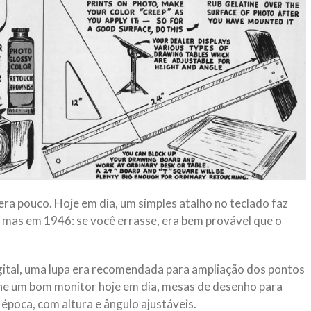
ra pouco. Hoje em dia, um simples atalho no teclado faz
 mas em 1946: se você errasse, era bem provável que o
gital, uma lupa era recomendada para ampliação dos pontos
lhe um bom monitor hoje em dia, mesas de desenho para
época, com altura e ângulo ajustáveis.