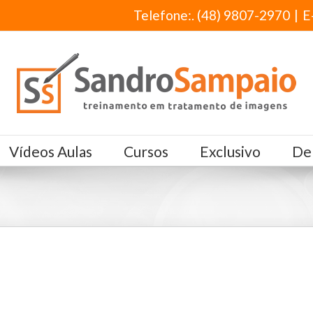
Telefone:. (48) 9807-2970
|
E
Vídeos Aulas
Cursos
Exclusivo
De