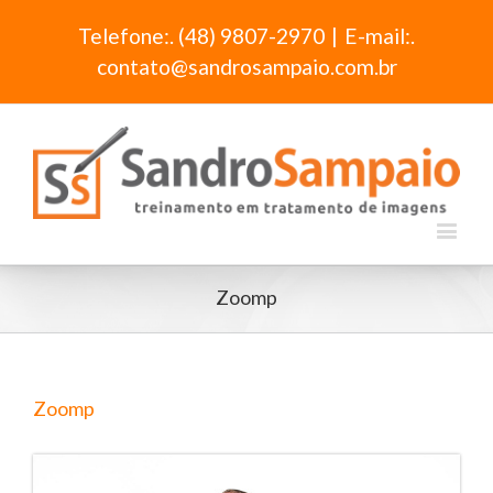
Telefone:. (48) 9807-2970
|
E-mail:.
contato@sandrosampaio.com.br
Zoomp
Zoomp