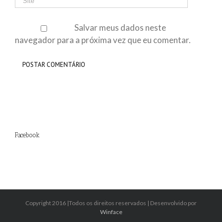
Salvar meus dados neste
navegador para a próxima vez que eu comentar.
Facebook
Copyright 2016 |Todos os direitos reservados | Desenvolvido por
Winface