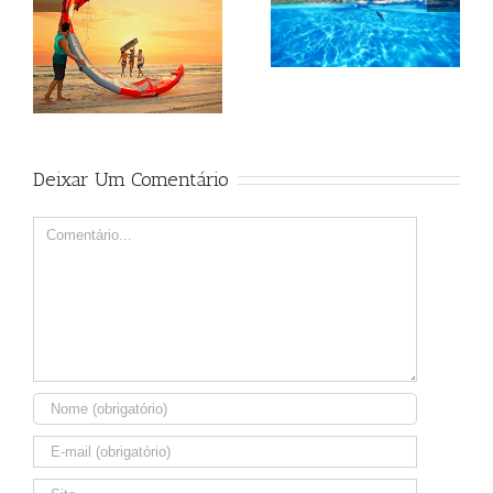
Beagle
Beagle
Deixar Um Comentário
Comment