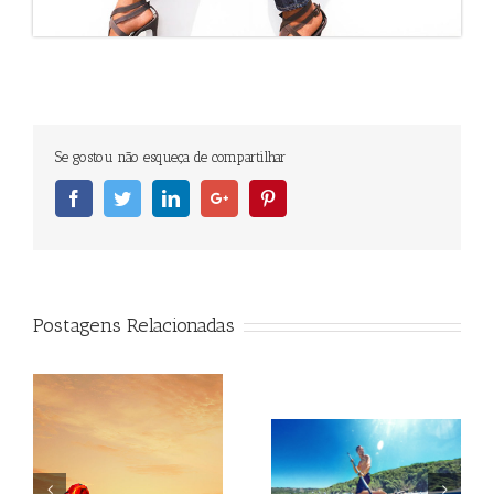
Se gostou não esqueça de compartilhar
Facebook
Twitter
Linkedin
Googleplus
Pinterest
Postagens Relacionadas