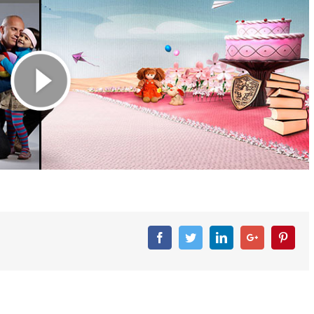
Facebook
Twitter
Linkedin
Googleplus
Pinter