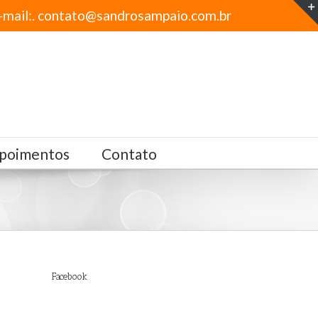
-mail:. contato@sandrosampaio.com.br
poimentos
Contato
Facebook