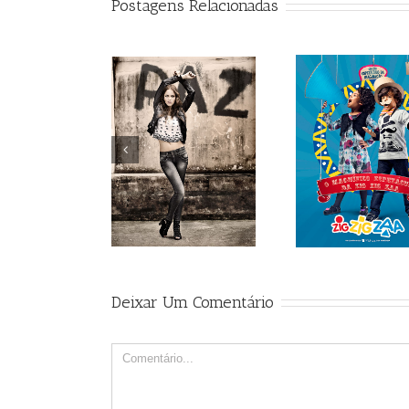
Postagens Relacionadas
Someday
Malwee
Sandro
Deixar Um Comentário
Comment