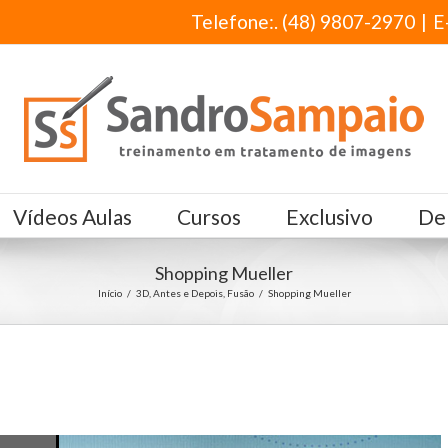
Telefone:. (48) 9807-2970
|
E
Vídeos Aulas
Cursos
Exclusivo
De
Shopping Mueller
Início
/
3D
,
Antes e Depois
,
Fusão
/
Shopping Mueller