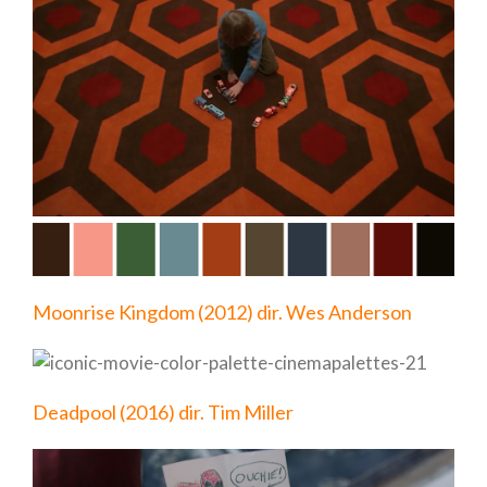
Moonrise Kingdom (2012) dir. Wes Anderson
Deadpool (2016) dir. Tim Miller