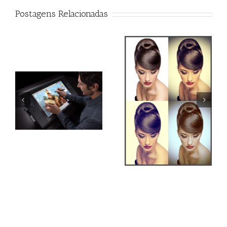
Postagens Relacionadas
Qual o melhor monitor
Action Efeito Retro
para tratamento de
imagem?