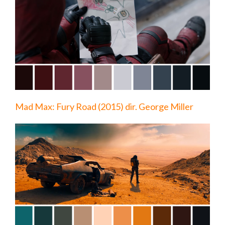
Mad Max: Fury Road (2015) dir. George Miller