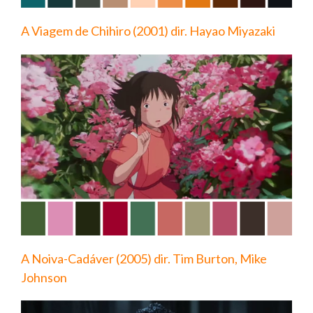
A Viagem de Chihiro (2001) dir. Hayao Miyazaki
A Noiva-Cadáver (2005) dir. Tim Burton, Mike
Johnson