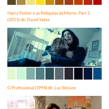
Harry Potter e as Relíquias da Morte: Part 2
(2011) dir. David Yates
O Profissional (1994) dir. Luc Besson