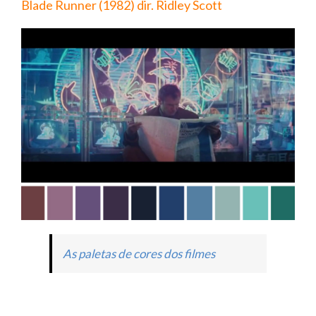
Blade Runner (1982) dir. Ridley Scott
As paletas de cores dos filmes