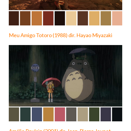
Meu Amigo Totoro (1988) dir. Hayao Miyazaki
Amélie Poulain (2001) dir. Jean-Pierre Jeunet