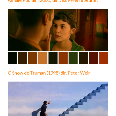
O Show de Truman (1998) dir. Peter Weir