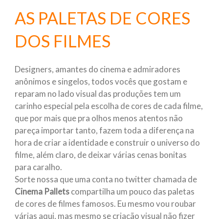
AS PALETAS DE CORES
DOS FILMES
Designers, amantes do cinema e admiradores
anônimos e singelos, todos vocês que gostam e
reparam no lado visual das produções tem um
carinho especial pela escolha de cores de cada filme,
que por mais que pra olhos menos atentos não
pareça importar tanto, fazem toda a diferença na
hora de criar a identidade e construir o universo do
filme, além claro, de deixar várias cenas bonitas
para caralho.
Sorte nossa que uma conta no twitter chamada de
Cinema Pallets
compartilha um pouco das paletas
de cores de filmes famosos. Eu mesmo vou roubar
várias aqui, mas mesmo se criação visual não fizer