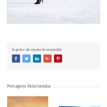
Se gostou não esqueça de compartilhar
Facebook
Twitter
Linkedin
Googleplus
Pinterest
Postagens Relacionadas