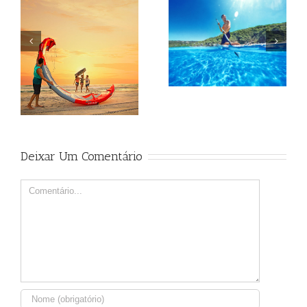
Beagle
Beagle
Deixar Um Comentário
Comment