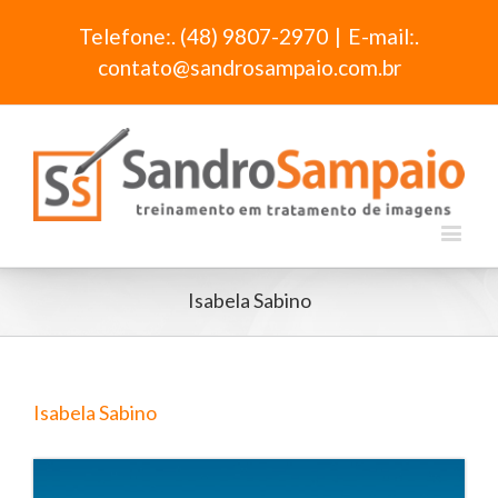
Telefone:. (48) 9807-2970
|
E-mail:.
contato@sandrosampaio.com.br
Isabela Sabino
Isabela Sabino