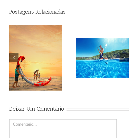
Postagens Relacionadas
Beagle
Beagle
Deixar Um Comentário
Comment