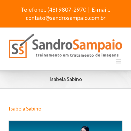
Telefone:. (48) 9807-2970
|
E-mail:.
contato@sandrosampaio.com.br
Isabela Sabino
Isabela Sabino