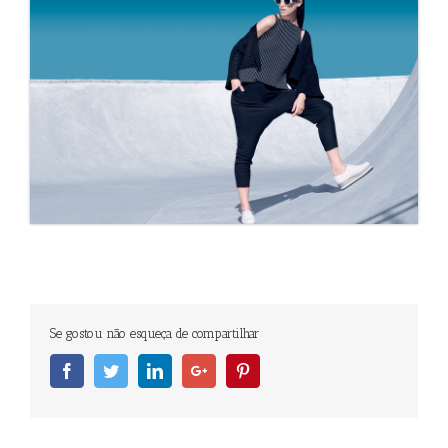
Se gostou não esqueça de compartilhar
Facebook
Twitter
Linkedin
Googleplus
Pinterest