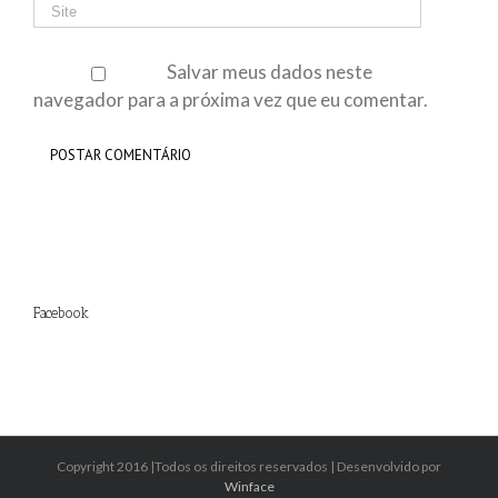
Salvar meus dados neste
navegador para a próxima vez que eu comentar.
Facebook
Copyright 2016 |Todos os direitos reservados | Desenvolvido por
Winface