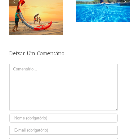
Beagle
Beagle
Deixar Um Comentário
Comment