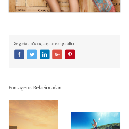
Se gostou não esqueça de compartilhar
Facebook
Twitter
Linkedin
Googleplus
Pinterest
Postagens Relacionadas