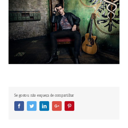
Se gostou não esqueça de compartilhar
Facebook
Twitter
Linkedin
Googleplus
Pinterest