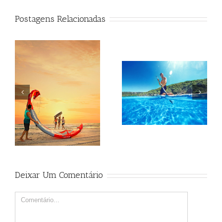
Postagens Relacionadas
Beagle
Beagle
Deixar Um Comentário
Comment