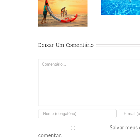
Beagle
Be
Beagle
Deixar Um Comentário
Comment
Salvar meus 
comentar.