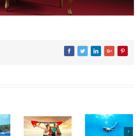
Facebook
Twitter
Linkedin
Googleplus
Pinter