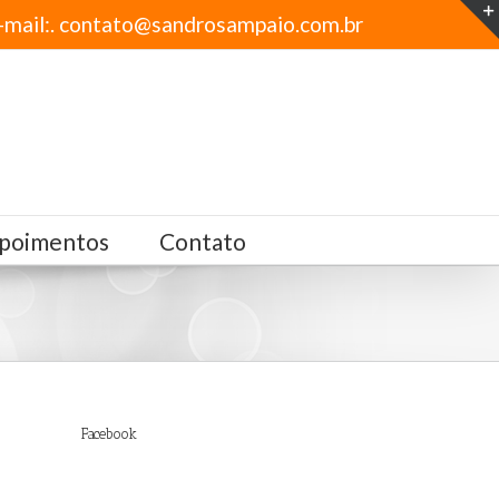
-mail:. contato@sandrosampaio.com.br
poimentos
Contato
Facebook