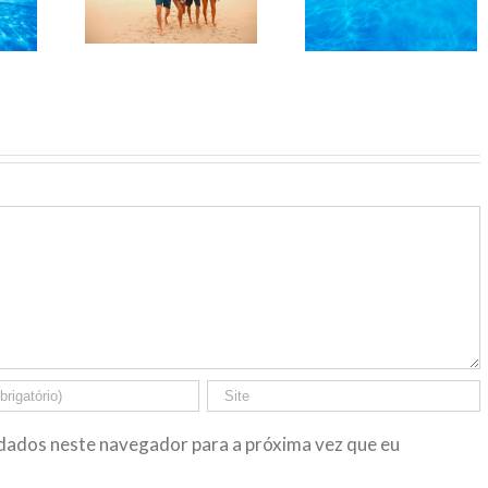
agle
Beagle
Beagle
dados neste navegador para a próxima vez que eu