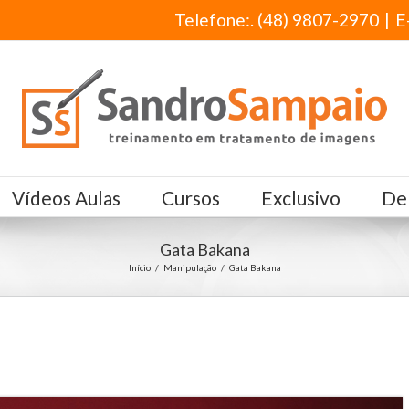
Telefone:. (48) 9807-2970
|
E
Vídeos Aulas
Cursos
Exclusivo
De
Gata Bakana
Início
/
Manipulação
/
Gata Bakana