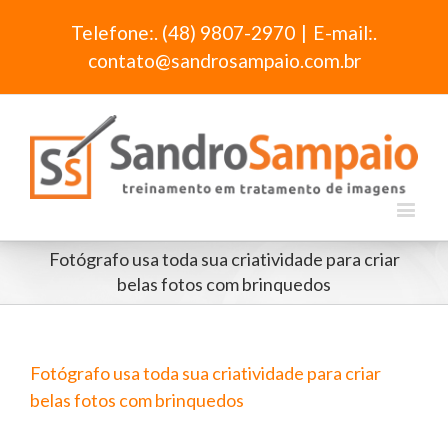
Telefone:. (48) 9807-2970
|
E-mail:.
contato@sandrosampaio.com.br
Fotógrafo usa toda sua criatividade para criar
belas fotos com brinquedos
Fotógrafo usa toda sua criatividade para criar
belas fotos com brinquedos