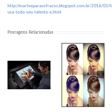
http://marteeparaosfracos.blogspot.com.br/2016/03/f
usa-todo-seu-talento-e.html
Postagens Relacionadas
Qual o melhor monitor
Action Efeito Retro
para tratamento de
imagem?