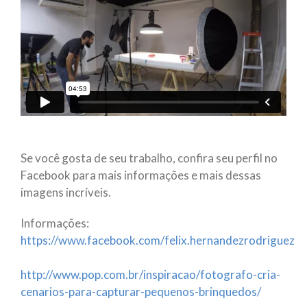
Se você gosta de seu trabalho, confira seu perfil no
Facebook para mais informações e mais dessas
imagens incríveis.
Informações:
https://www.facebook.com/felix.hernandezrodriguez
http://www.pop.com.br/inspiracao/fotografo-cria-
cenarios-para-capturar-pequenos-brinquedos/