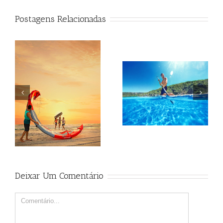
Postagens Relacionadas
Beagle
Beagle
Deixar Um Comentário
Comment