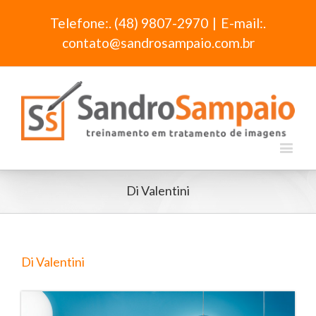
Telefone:. (48) 9807-2970
|
E-mail:.
contato@sandrosampaio.com.br
Di Valentini
Di Valentini