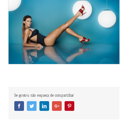
Se gostou não esqueça de compartilhar
Facebook
Twitter
Linkedin
Googleplus
Pinterest