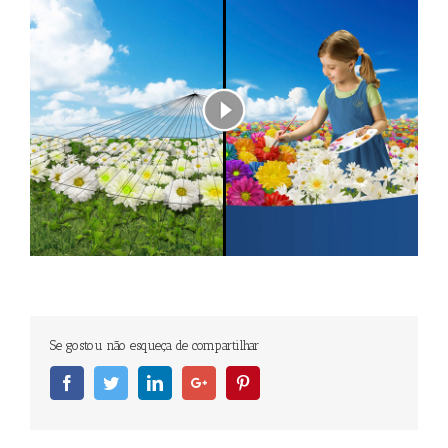
Se gostou não esqueça de compartilhar
Facebook
Twitter
Linkedin
Googleplus
Pinterest