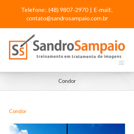
Telefone:. (48) 9807-2970
|
E-mail:.
contato@sandrosampaio.com.br
Condor
Condor