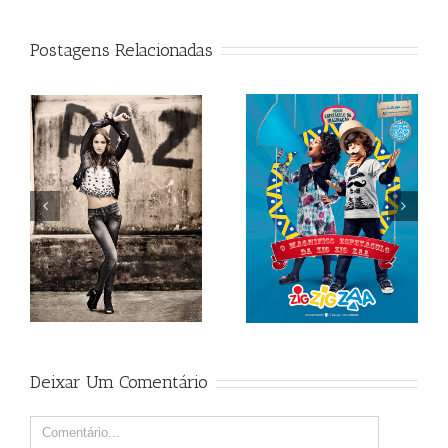
Postagens Relacionadas
Sandro_clemes
Malwee
Deixar Um Comentário
Comment