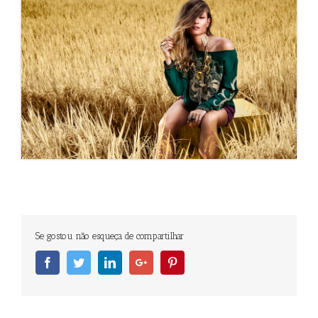
Se gostou não esqueça de compartilhar
Facebook
Twitter
Linkedin
Googleplus
Pinterest