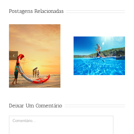
Postagens Relacionadas
Beagle
Beagle
Deixar Um Comentário
Comment