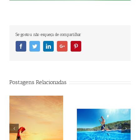
Se gostou não esqueça de compartilhar
Facebook
Twitter
Linkedin
Googleplus
Pinterest
Postagens Relacionadas
Beagle
Beagle