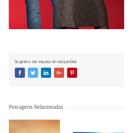
Se gostou não esqueça de compartilhar
Facebook
Twitter
Linkedin
Googleplus
Pinterest
Postagens Relacionadas