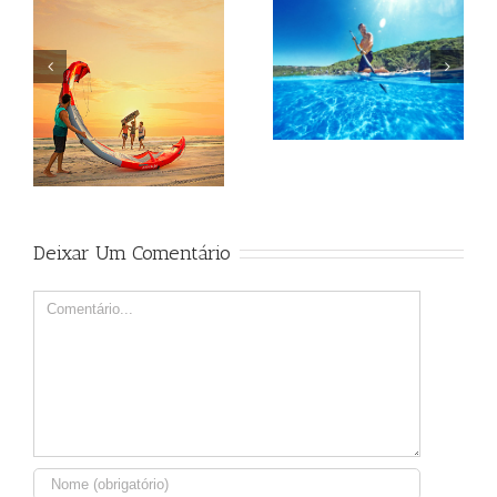
Beagle
Beagle
Deixar Um Comentário
Comment