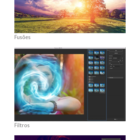
Fusões
Filtros