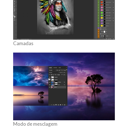
Camadas
Modo de mesclagem